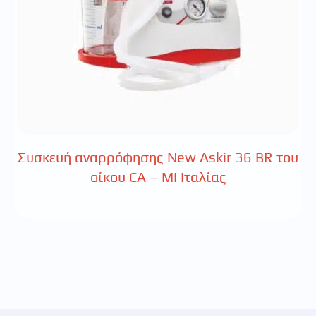
Συσκευή αναρρόφησης New Askir 36 BR του
οίκου CA – MI Ιταλίας