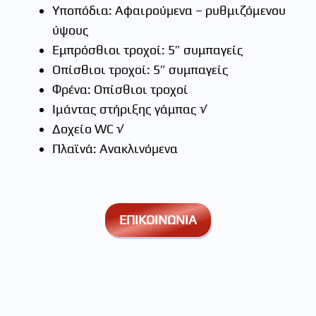
Υποπόδια: Αφαιρούµενα – ρυθμιζόμενου
ύψους
Εμπρόσθιοι τροχοί: 5″ συμπαγείς
Οπίσθιοι τροχοί: 5″ συμπαγείς
Φρένα: Οπίσθιοι τροχοί
Ιμάντας στήριξης γάμπας √
∆οχείο WC √
Πλαϊνά: Ανακλινόµενα
ΕΠΙΚΟΙΝΩΝΙΑ