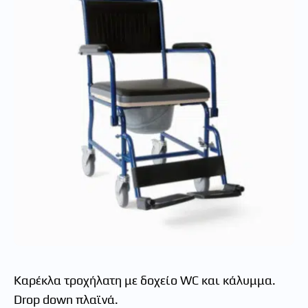
Καρέκλα τροχήλατη με δοχείο WC και κάλυμμα.
Drop down πλαϊνά.