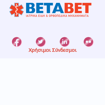
Χρήσιμοι Σύνδεσμοι
Καταστήματα
Ετερεία
Υπηρεσίες
Πιστοποίηση
Πολιτική Απορρήτου
Επικοινωνία