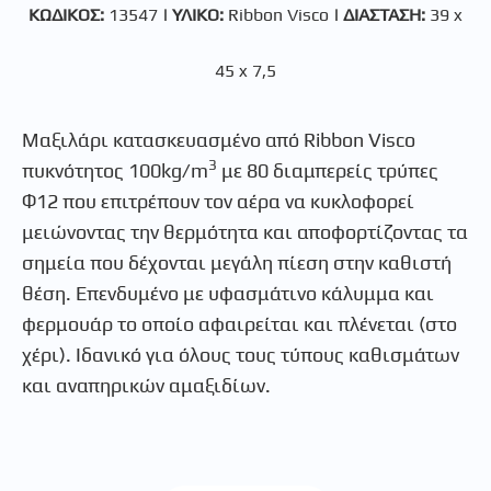
ΚΩΔΙΚΟΣ:
13547
|
ΥΛΙΚΟ:
Ribbon Visco
|
ΔΙΑΣΤΑΣΗ:
39 x
45 x 7,5
Μαξιλάρι κατασκευασμένο από Ribbon Visco
3
πυκνότητος 100kg/m
με 80 διαμπερείς τρύπες
Φ12 που επιτρέπουν τον αέρα να κυκλοφορεί
μειώνοντας την θερμότητα και αποφορτίζοντας τα
σημεία που δέχονται μεγάλη πίεση στην καθιστή
θέση. Επενδυμένο με υφασμάτινο κάλυμμα και
φερμουάρ το οποίο αφαιρείται και πλένεται (στο
χέρι). Ιδανικό για όλους τους τύπους καθισμάτων
και αναπηρικών αμαξιδίων.