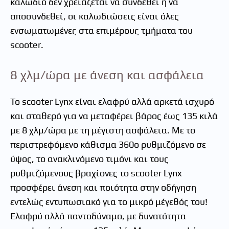
καλώδιο δεν χρειάζεται να συνδεθεί ή να
αποσυνδεθεί, οι καλωδιώσεις είναι όλες
ενσωματωμένες στα επιμέρους τμήματα του
scooter.
8 χλμ/ώρα με άνεση και ασφάλεια
Το scooter Lynx είναι ελαφρύ αλλά αρκετά ισχυρό
και σταθερό για να μεταφέρει βάρος έως 135 κιλά
με 8 χλμ/ώρα με τη μέγιστη ασφάλεια. Με το
περιστρεφόμενο κάθισμα 360ο ρυθμιζόμενο σε
ύψος, το ανακλινόμενο τιμόνι και τους
ρυθμιζόμενους βραχίονες το scooter Lynx
προσφέρει άνεση και ποιότητα στην οδήγηση
εντελώς εντυπωσιακό για το μικρό μέγεθός του!
Eλαφρύ αλλά παντοδύναμο, με δυνατότητα