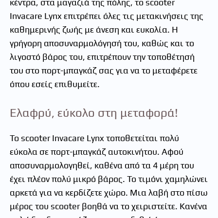
κέντρα, στα μαγαζιά της πόλης, το scooter
Invacare Lynx επιτρέπει όλες τις μετακινήσεις της
καθημερινής ζωής με άνεση και ευκολία. Η
γρήγορη αποσυναρμολόγησή του, καθώς και το
λιγοστό βάρος του, επιτρέπουν την τοποθέτησή
του στο πορτ-μπαγκάζ σας για να το μεταφέρετε
όπου εσείς επιθυμείτε.
Ελαφρύ, εύκολο στη μεταφορά!
Το scooter Invacare Lynx τοποθετείται πολύ
εύκολα σε πορτ-μπαγκάζ αυτοκινήτου. Αφού
αποσυναρμολογηθεί, καθένα από τα 4 μέρη του
έχει πλέον πολύ μικρό βάρος. Το τιμόνι χαμηλώνει
αρκετά για να κερδίζετε χώρο. Μια λαβή στο πίσω
μέρος του scooter βοηθά να το χειριστείτε. Κανένα