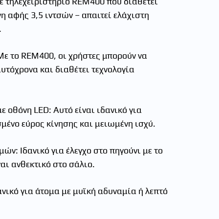
με τηλεχειριστήριο REM400 που διαθέτει
 αφής 3,5 ιντσών – απαιτεί ελάχιστη
.
ε το REM400, οι χρήστες μπορούν να
υτόχρονα και διαθέτει τεχνολογία
ε οθόνη LED: Αυτό είναι ιδανικό για
μένο εύρος κίνησης και μειωμένη ισχύ.
μών: Ιδανικό για έλεγχο στο πηγούνι με το
αι ανθεκτικό στο σάλιο.
δανικό για άτομα με μυϊκή αδυναμία ή λεπτό