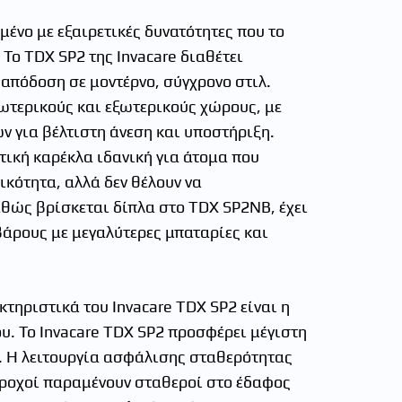
μένο με εξαιρετικές δυνατότητες που το
Το TDX SP2 της Invacare διαθέτει
 απόδοση σε μοντέρνο, σύγχρονο στιλ.
σωτερικούς και εξωτερικούς χώρους, με
ν για βέλτιστη άνεση και υποστήριξη.
τική καρέκλα ιδανική για άτομα που
ικότητα, αλλά δεν θέλουν να
θώς βρίσκεται δίπλα στο TDX SP2NB, έχει
άρους με μεγαλύτερες μπαταρίες και
κτηριστικά του Invacare TDX SP2 είναι η
υ. Το Invacare TDX SP2 προσφέρει μέγιστη
. Η λειτουργία ασφάλισης σταθερότητας
 τροχοί παραμένουν σταθεροί στο έδαφος