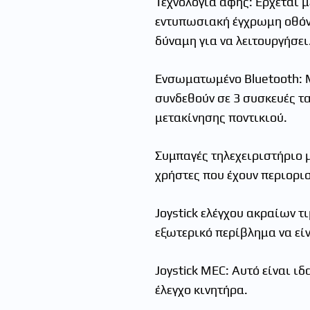
Τεχνολογία αφής: Έρχεται 
εντυπωσιακή έγχρωμη οθόνη
δύναμη για να λειτουργήσει
Ενσωματωμένο Bluetooth: Μ
συνδεθούν σε 3 συσκευές τα
μετακίνησης ποντικιού.
Συμπαγές τηλεχειριστήριο μ
χρήστες που έχουν περιορισ
Joystick ελέγχου ακραίων τι
εξωτερικό περίβλημα να είν
Joystick MEC: Αυτό είναι ι
έλεγχο κινητήρα.