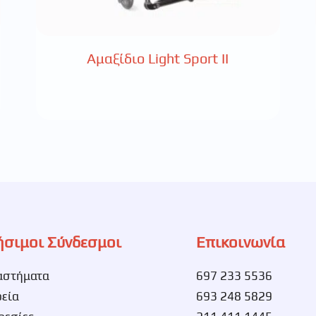
Αμαξίδιο Light Sport II
ήσιμοι Σύνδεσμοι
Επικοινωνία
αστήματα
697 233 5536
ρεία
693 248 5829