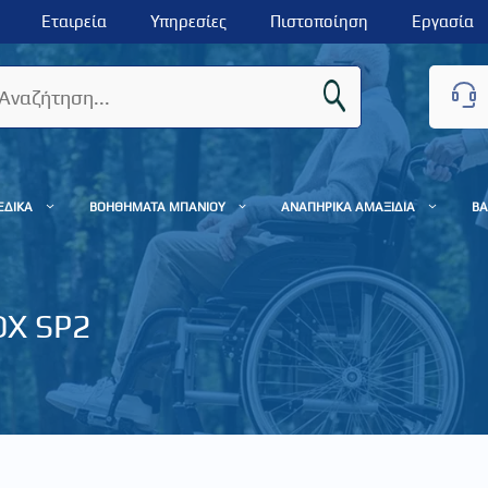
Εταιρεία
Υπηρεσίες
Πιστοποίηση
Εργασία
ΕΔΙΚΑ
ΒΟΗΘΗΜΑΤΑ ΜΠΑΝΙΟΥ
ΑΝΑΠΗΡΙΚΑ ΑΜΑΞΙΔΙΑ
ΒΑ
DX SP2