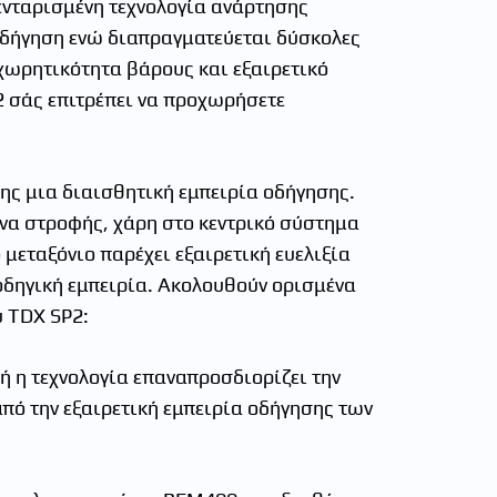
ενταρισμένη τεχνολογία ανάρτησης
οδήγηση ενώ διαπραγματεύεται δύσκολες
χωρητικότητα βάρους και εξαιρετικό
2 σάς επιτρέπει να προχωρήσετε
ης μια διαισθητική εμπειρία οδήγησης.
ίνα στροφής, χάρη στο κεντρικό σύστημα
ό μεταξόνιο παρέχει εξαιρετική ευελιξία
 οδηγική εμπειρία. Ακολουθούν ορισμένα
 TDX SP2:
ή η τεχνολογία επαναπροσδιορίζει την
από την εξαιρετική εμπειρία οδήγησης των