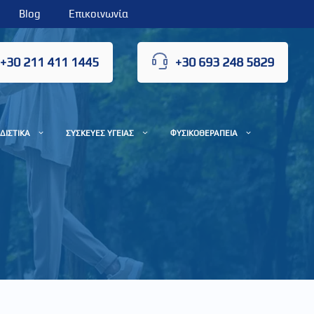
Blog
Επικοινωνία
+30 211 411 1445
+30 693 248 5829
ΔΙΣΤΙΚΑ
ΣΥΣΚΕΥΕΣ ΥΓΕΙΑΣ
ΦΥΣΙΚΟΘΕΡΑΠΕΙΑ