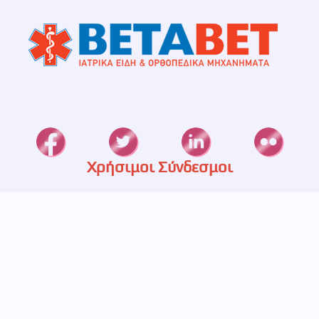
Χρήσιμοι Σύνδεσμοι
Καταστήματα
Ετερεία
Υπηρεσίες
Πιστοποίηση
Πολιτική Απορρήτου
Επικοινωνία