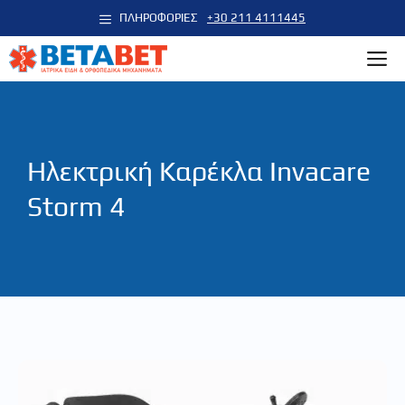
Μετάβαση
ΠΛΗΡΟΦΟΡΙΕΣ
+30 211 4111445
σε
M
περιεχόμενο
Ηλεκτρική Καρέκλα Invacare
Storm 4