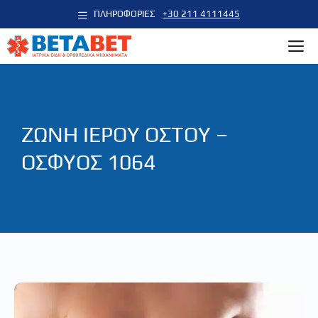
Μετάβαση
ΠΛΗΡΟΦΟΡΙΕΣ
+30 211 4111445
σε
M
περιεχόμενο
ΖΩΝΗ ΙΕΡΟΥ ΟΣΤΟΥ –
ΟΣΦΥΟΣ 1064