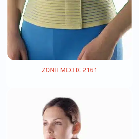
ΖΩΝΗ ΜΕΣΗΣ 2161