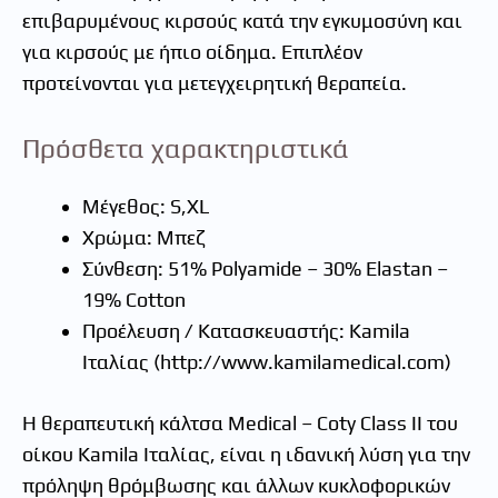
επιβαρυμένους κιρσούς κατά την εγκυμοσύνη και
για κιρσούς με ήπιο οίδημα. Επιπλέον
προτείνονται για μετεγχειρητική θεραπεία.
Πρόσθετα χαρακτηριστικά
Μέγεθος: S,XL
Χρώμα: Μπεζ
Σύνθεση: 51% Polyamide – 30% Elastan –
19% Cotton
Προέλευση / Κατασκευαστής: Kamila
Ιταλίας (http://www.kamilamedical.com)
Η θεραπευτική κάλτσα Medical – Coty Class ΙI του
οίκου Kamila Ιταλίας, είναι η ιδανική λύση για την
πρόληψη θρόμβωσης και άλλων κυκλοφορικών