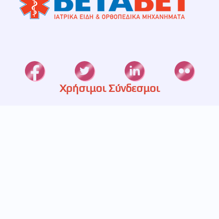
Χρήσιμοι Σύνδεσμοι
Καταστήματα
Ετερεία
Υπηρεσίες
Πιστοποίηση
Πολιτική Απορρήτου
Επικοινωνία
697 233 5536