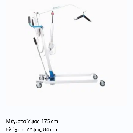
Μέγιστο Ύψος 175 cm
Ελάχιστο Ύψος 84 cm