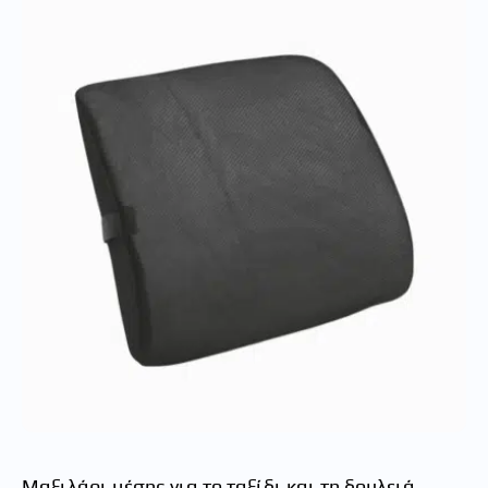
Μαξιλάρι μέσης για το ταξίδι και τη δουλειά.