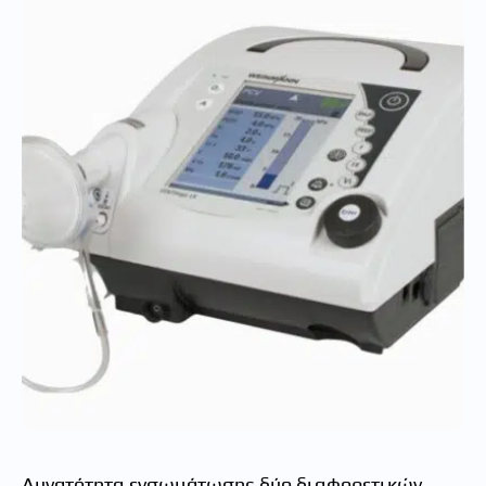
Δυνατότητα ενσωμάτωσης δύο διαφορετικών