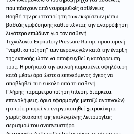
που πάσχουν από νευρομυϊκές ασθένειες
Βοηθά την ρευστοποίηση των εκκρίσεων μέσω
βαθιάς εμφύσησης καθιστώντας την αναρρόφηση
λιγότερο επώδυνη για τον ασθενή
Τεχνολογία Expiratory Pressure Ramp: προσωρινή
“ναρθικοποίηση” των αεραγωγών κατά την έναρξη
της εκπνοής ώστε να αποφευχθεί η κατάρρευση
τους. Η ροή κατά την εκπνοή παραμένει υψηλότερη
κατά μέσω όρο ώστε ο εκπνεόμενος όγκος να
αποβληθεί πιο εύκολο από το ασθενή
Πλήρης παραμετροποίηση (πίεση, διάρκεια,
επαναλήψεις, όρια εφαρμογής μεταξύ αναπνοών)
η οποία μπορεί να ενεργοποιηθεί χειροκίνητα
χωρίς διακοπή της επιλεγμένης λειτουργίας
αερισμού του αναπνευστήρα
Λειτουργία AirTrap Control μειώνει τη πίεση της