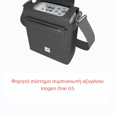
Φορητό σύστημα συμπυκνωτή οξυγόνου
Inogen One G5