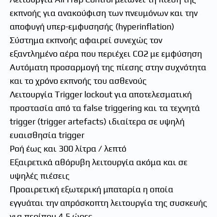
εκπνοής για ανακούφιση των πνευμόνων και την
αποφυγή υπερ-εμφυσησής (hyperinflation)
Σύστημα εκπνοής αφαιρεί συνεχώς τον
εξαντλημένο αέρα που περιέχει CO2 με εμφύσηση
Αυτόματη προσαρμογή της πίεσης στην συχνότητα
και το χρόνο εκπνοής του ασθενούς
Λειτουργία Trigger lockout για αποτελεσματική
προστασία από τα false triggering και τα τεχνητά
trigger (trigger artefacts) ιδιαίτερα σε υψηλή
ευαισθησία trigger
Ροή έως και 300 λίτρα / λεπτό
Εξαιρετικά αθόρυβη λειτουργία ακόμα και σε
υψηλές πιέσεις
Προαιρετική εξωτερική μπαταρία η οποία
εγγυάται την απρόσκοπτη λειτουργία της συσκευής
για περίπου 4,5 ώρες