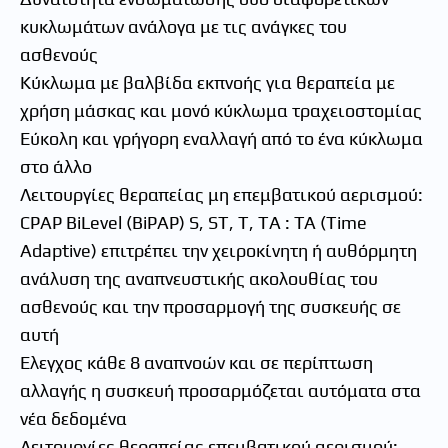
κυκλωμάτων ανάλογα με τις ανάγκες του
ασθενούς
Κύκλωμα με βαλβίδα εκπνοής για θεραπεία με
χρήση μάσκας και μονό κύκλωμα τραχειοστομίας
Εύκολη και γρήγορη εναλλαγή από το ένα κύκλωμα
στο άλλο
Λειτουργίες θεραπείας μη επεμβατικού αερισμού:
CPAP BiLevel (BiPAP) S, ST, T, TA : ΤΑ (Τime
Αdaptive) επιτρέπει την χειροκίνητη ή αυθόρμητη
ανάλυση της αναπνευστικής ακολουθίας του
ασθενούς και την προσαρμογή της συσκευής σε
αυτή
Έλεγχος κάθε 8 αναπνοών και σε περίπτωση
αλλαγής η συσκευή προσαρμόζεται αυτόματα στα
νέα δεδομένα
Λειτουργίες θεραπείας επεμβατικού αερισμού: