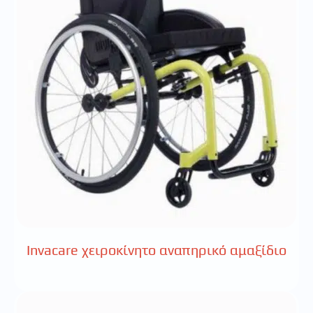
Invacare χειροκίνητο αναπηρικό αμαξίδιο