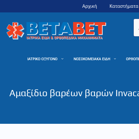
Μετάβαση
Αρχική
Καταστήματα
σε
περιεχόμενο
ΙΑΤΡΙΚΟ ΟΞΥΓΟΝΟ
ΝΟΣΟΚΟΜΕΙΑΚΑ ΕΙΔΗ
ΟΡΘΟΠ
Αμαξίδιο βαρέων βαρών Invac