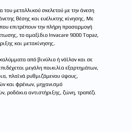
α του μεταλλικού σκελετού με την άνεση
άνετης θέσης και ευέλικτης κίνησης. Με
που επιτρέπουν την πλήρη προσαρμογή
πτωσης, το αμαξίδιο Invacare 9000 Topaz,
ριξης και μετακίνησης.
καλύμματα από βινύλιο ή νάϊλον και σε
επιδέχεται μεγάλη ποικιλία εξαρτημάτων,
ια, πλαϊνά ρυθμιζόμενου ύψους,
ών και φρένων, μηχανισμό
, ροδάκια αντιστήριξης, ζώνη, τραπέζι