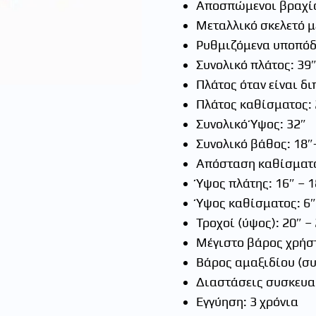
Αποσπώμενοι βραχί
Μεταλλικό σκελετό μ
Ρυθμιζόμενα υποπόδι
Συνολικό πλάτος: 39
Πλάτος όταν είναι δ
Πλάτος καθίσματος: 
Συνολικό Ύψος: 32″
Συνολικό βάθος: 18″-
Απόσταση καθίσματος
Ύψος πλάτης: 16″ – 1
Ύψος καθίσματος: 6″
Τροχοί (ύψος): 20″ –
Μέγιστο βάρος χρήστη
Βάρος αμαξιδίου (συ
Διαστάσεις συσκευασ
Εγγύηση: 3 χρόνια