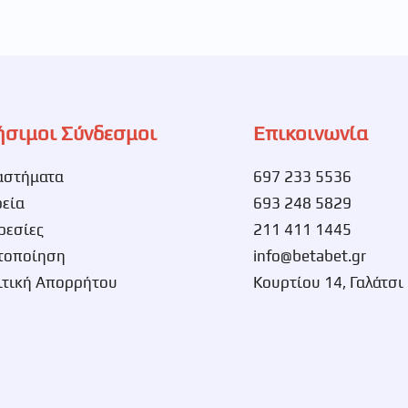
ήσιμοι Σύνδεσμοι
Επικοινωνία
αστήματα
697 233 5536
ρεία
693 248 5829
ρεσίες
211 411 1445
τοποίηση
info@betabet.gr
ιτική Απορρήτου
Κουρτίου 14, Γαλάτσι