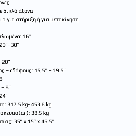
ονες
ε διπλό άξονα
α για στήριξη ή για μετακίνηση
″
ιπλωμένο: 16″
20″- 30″
 20″
 – εδάφους: 15,5″ – 19.5″
8″
 – 8″
 24″
: 317.5 kg- 453.6 kg
σκευασίας): 38.5 kg
ίας: 35″ x 15″ x 46.5″