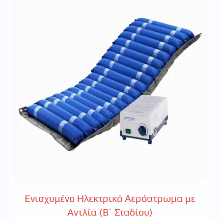
Ενισχυμένο Ηλεκτρικό Αερόστρωμα με
Αντλία (Β΄ Σταδίου)