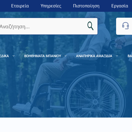
Εταιρεία
Υπηρεσίες
Πιστοποίηση
Εργασία
ΕΔΙΚΑ
ΒΟΗΘΗΜΑΤΑ ΜΠΑΝΙΟΥ
ΑΝΑΠΗΡΙΚΑ ΑΜΑΞΙΔΙΑ
ΒΑ